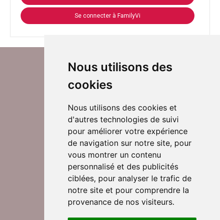
Se connecter à FamilyVi
Nous utilisons des
cookies
Nous utilisons des cookies et
d'autres technologies de suivi
Suivez-nous sur Twitter
pour améliorer votre expérience
de navigation sur notre site, pour
vous montrer un contenu
personnalisé et des publicités
Rejoignez nos équipes
ciblées, pour analyser le trafic de
notre site et pour comprendre la
provenance de nos visiteurs.
Nous contacter