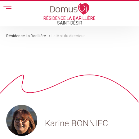
Skip to main content
RÉSIDENCE LA BARILLIÈRE
SAINT-DÉSIR
Résidence La Barillière
>
Le Mot du directeur
Karine BONNIEC