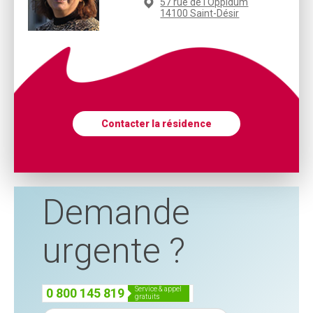
57 rue de l'Oppidum
14100 Saint-Désir
Contacter la résidence
Demande
urgente ?
service & appel
0 800 145 819
gratuits