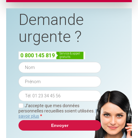
Demande
urgente ?
service & appel
0 800 145 819
gratuits
J'accepte que mes données
personnelles recueillies soient utilisées.
En
savoir plus
*