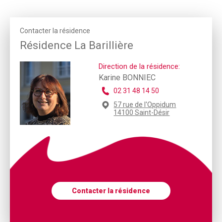
Contacter la résidence
Résidence La Barillière
Direction de la résidence:
Karine BONNIEC
02 31 48 14 50
57 rue de l'Oppidum
14100 Saint-Désir
Contacter la résidence