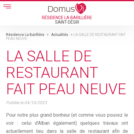
Skip to main content
RÉSIDENCE LA BARILLIÈRE
SAINT-DÉSIR
Résidence La Barillière
>
Actualités
>
LA SALLE DE RESTAURANT FAIT
PEAU NEUVE
LA SALLE DE
RESTAURANT
FAIT PEAU NEUVE
Publiée le
04/10/2023
Pour notre plus grand bonheur (et comme vous pouvez le
voir : celui d'Alban également) quelques travaux ont
actuellement lieu dans la salle de restaurant afin de