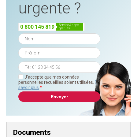
urgente ?
service & appel
0 800 145 819
gratuits
J'accepte que mes données
personnelles recueillies soient utilisées.
En
savoir plus
*
Documents