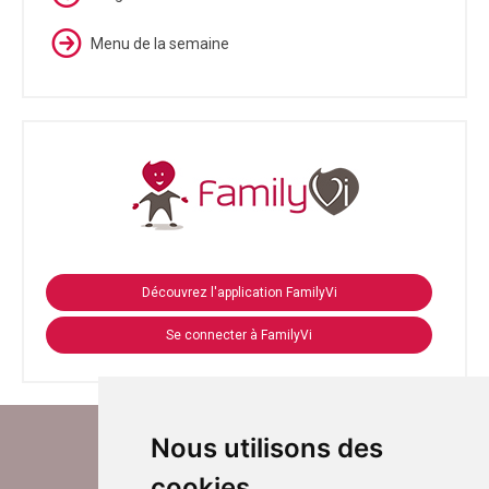
Menu de la semaine
Découvrez l'application FamilyVi
Se connecter à FamilyVi
Nous utilisons des
cookies