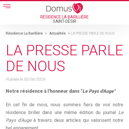
Skip to main content
RÉSIDENCE LA BARILLIÈRE
SAINT-DÉSIR
Résidence La Barillière
>
Actualités
>
LA PRESSE PARLE DE NOUS
LA PRESSE PARLE
DE NOUS
Publiée le
30/06/2026
Notre résidence à l'honneur dans "
Le Pays d'Auge"
En cet fin de mois, nous sommes fiers de voir notre
résidence briller dans une même édition du journal
Le
Pays d'Auge
à travers deux articles qui valorisent notre
bel engagement.