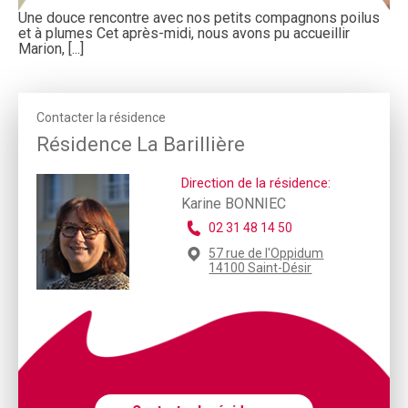
Une douce rencontre avec nos petits compagnons poilus
et à plumes Cet après-midi, nous avons pu accueillir
Marion, [...]
Contacter la résidence
Résidence La Barillière
Direction de la résidence:
Karine BONNIEC
02 31 48 14 50
57 rue de l'Oppidum
14100 Saint-Désir