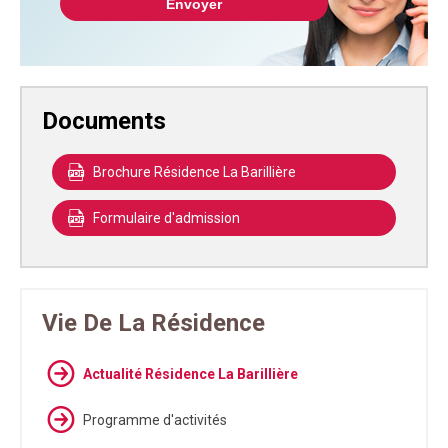
Documents
Brochure Résidence La Barillière
Formulaire d'admission
Vie De La Résidence
Actualité Résidence La Barillière
Programme d'activités