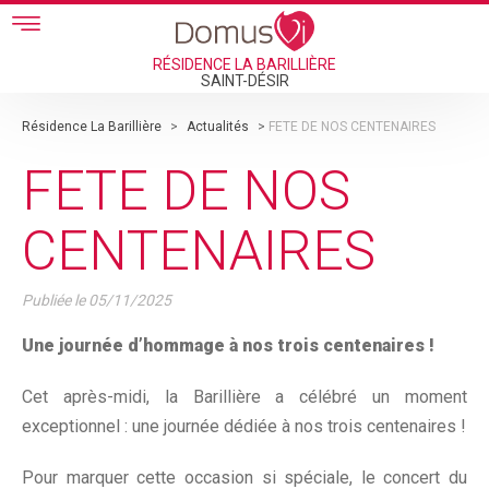
Skip to main content
RÉSIDENCE LA BARILLIÈRE
SAINT-DÉSIR
Résidence La Barillière
>
Actualités
>
FETE DE NOS CENTENAIRES
FETE DE NOS
CENTENAIRES
Publiée le
05/11/2025
Une journée d’hommage à nos trois centenaires !
Cet après-midi, la Barillière a célébré un moment
exceptionnel : une journée dédiée à nos trois centenaires !
Pour marquer cette occasion si spéciale, le concert du