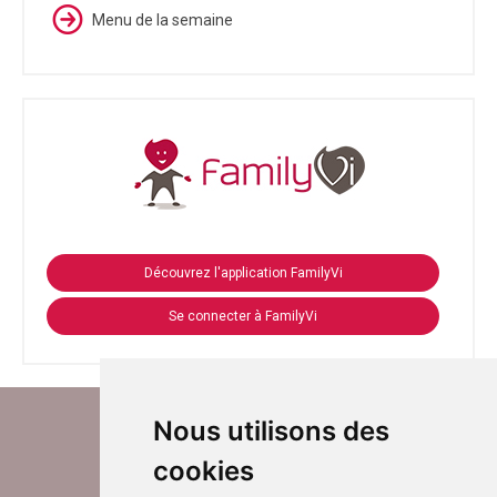
Menu de la semaine
Découvrez l'application FamilyVi
Se connecter à FamilyVi
Nous utilisons des
cookies