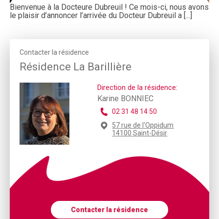
Bienvenue à la Docteure Dubreuil ! Ce mois-ci, nous avons
le plaisir d’annoncer l’arrivée du Docteur Dubreuil a [...]
Contacter la résidence
Résidence La Barillière
Direction de la résidence:
Karine BONNIEC
02 31 48 14 50
57 rue de l'Oppidum
14100 Saint-Désir
Contacter la résidence