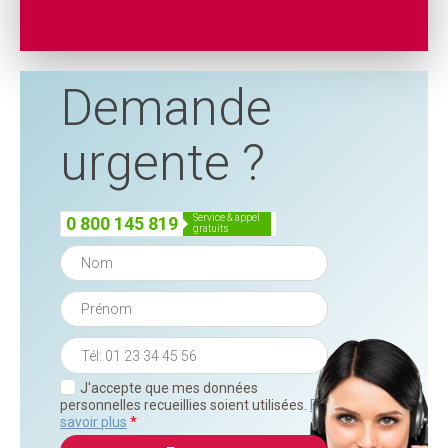
Demande
urgente ?
service & appel
0 800 145 819
gratuits
J'accepte que mes données
personnelles recueillies soient utilisées.
En
savoir plus
*