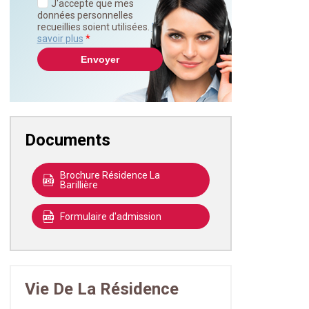
J'accepte que mes
données personnelles
recueillies soient utilisées.
En
savoir plus
*
Documents
Brochure Résidence La
Barillière
Formulaire d'admission
Vie De La Résidence