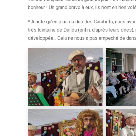
bonheur ! Un grand bravo à eux, ils n’ont en rien vo
* A noté qu’en plus du duo des Carabots, nous avons
très lointaine de Dalida (enfin, d'après leurs dires)
développée... Cela ne nous a pas empeché de danse