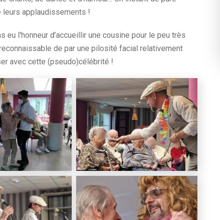
lé leurs applaudissements !
 eu l'honneur d’accueillir une cousine pour le peu très
, reconnaissable de par une pilosité facial relativement
r avec cette (pseudo)célébrité !