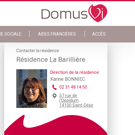
IE SOCIALE
AIDES FINANCIÈRES
ACCÈS
Contacter la résidence
Résidence La Barillière
Direction de la résidence:
Karine BONNIEC
02 31 48 14 50
57 rue de
l'Oppidum
14100 Saint-Désir