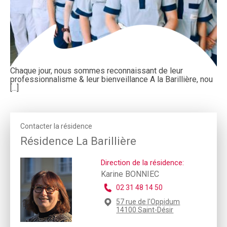
Chaque jour, nous sommes reconnaissant de leur
professionnalisme & leur bienveillance A la Barillière, nou
[...]
Contacter la résidence
Résidence La Barillière
Direction de la résidence:
Karine BONNIEC
02 31 48 14 50
57 rue de l'Oppidum
14100 Saint-Désir