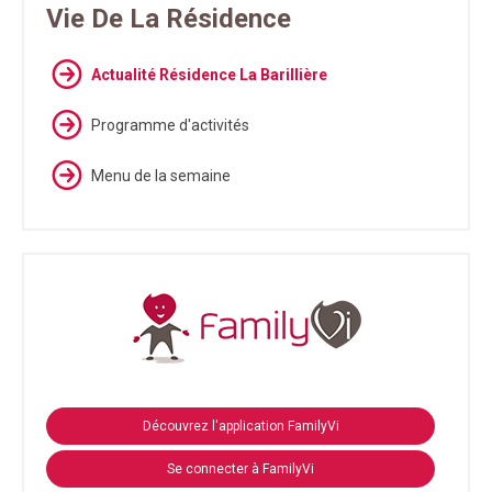
Vie De La Résidence
Actualité Résidence La Barillière
Programme d'activités
Menu de la semaine
Découvrez l'application FamilyVi
Se connecter à FamilyVi