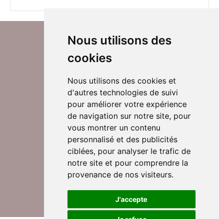
Nous utilisons des
cookies
Nous utilisons des cookies et
d'autres technologies de suivi
Suivez-nous sur Twitter
pour améliorer votre expérience
de navigation sur notre site, pour
vous montrer un contenu
personnalisé et des publicités
Rejoignez nos équipes
ciblées, pour analyser le trafic de
notre site et pour comprendre la
provenance de nos visiteurs.
Nous contacter
J'accepte