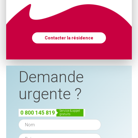
Contacter la résidence
Demande
urgente ?
service & appel
0 800 145 819
gratuits