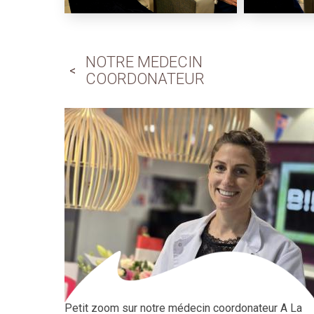
NOTRE MEDECIN
COORDONATEUR
Petit zoom sur notre médecin coordonateur A La