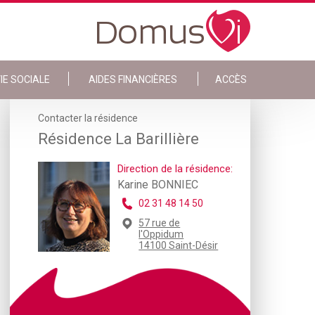
IE SOCIALE
AIDES FINANCIÈRES
ACCÈS
Contacter la résidence
Résidence La Barillière
Direction de la résidence:
Karine BONNIEC
02 31 48 14 50
57 rue de
l'Oppidum
14100 Saint-Désir