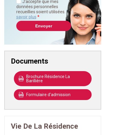
J'accepte que mes
données personnelles
recueillies soient utilisées.
En
savoir plus
*
Documents
Brochure Résidence La
Barillière
Formulaire d'admission
Vie De La Résidence