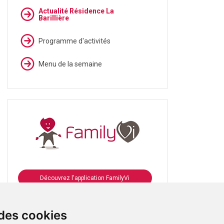
Actualité Résidence La
Barillière
Programme d'activités
Menu de la semaine
Découvrez l'application FamilyVi
Se connecter à FamilyVi
 des cookies