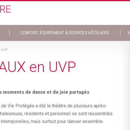
ÈRE
CONFORT, ÉQUIPEMENT & SERVICES HÔTELIERS
V
 UVP
AUX en UVP
es moments de danse et de joie partagés
de Vie Protégée a été le théâtre de plusieurs après-
chaleureuse, résidents et personnel se sont rassemblés
 intemporelles, mais surtout pour danser ensemble.