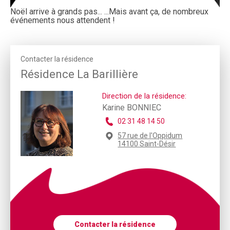
Noël arrive à grands pas... ...Mais avant ça, de nombreux
événements nous attendent !
Contacter la résidence
Résidence La Barillière
Direction de la résidence:
Karine BONNIEC
02 31 48 14 50
57 rue de l'Oppidum
14100 Saint-Désir
Contacter la résidence