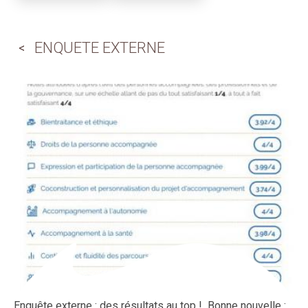
ENQUETE EXTERNE
Enquête externe : des résultats au top ! Bonne nouvelle :