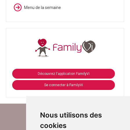
Menu de la semaine
Découvrez l'application FamilyVi
Se connecter à FamilyVi
Nous utilisons des
cookies