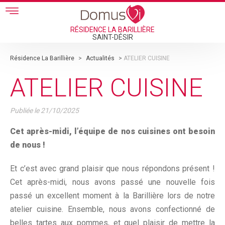
Skip to main content
RÉSIDENCE LA BARILLIÈRE
SAINT-DÉSIR
Résidence La Barillière
>
Actualités
>
ATELIER CUISINE
ATELIER CUISINE
Publiée le
21/10/2025
Cet après-midi, l’équipe de nos cuisines ont besoin
de nous !
Et c’est avec grand plaisir que nous répondons présent !
Cet après-midi, nous avons passé une nouvelle fois
passé un excellent moment à la Barillière lors de notre
atelier cuisine. Ensemble, nous avons confectionné de
belles tartes aux pommes, et quel plaisir de mettre la